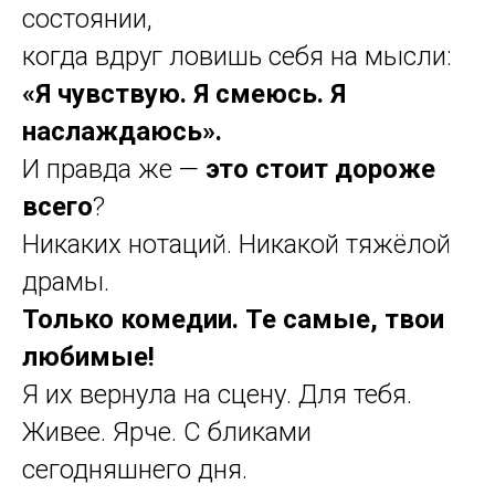
состоянии,
когда вдруг ловишь себя на мысли:
«Я чувствую. Я смеюсь. Я
наслаждаюсь».
И правда же —
это стоит дороже
всего
?
Никаких нотаций. Никакой тяжёлой
драмы.
Только комедии. Те самые, твои
любимые!
Я их вернула на сцену. Для тебя.
Живее. Ярче. С бликами
сегодняшнего дня.