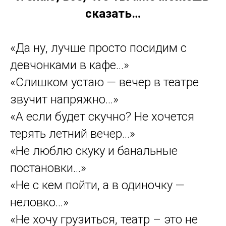
пространство. И да — это нельзя
отложить, скачать или «потом как-
нибудь». Эмоции можно только
прожить. Здесь. Сейчас. С теми, кто
рядом.
Я знаю, всё, что ты мне можешь
сказать…
«Да ну, лучше просто посидим с
девчонками в кафе…»
«Слишком устаю — вечер в театре