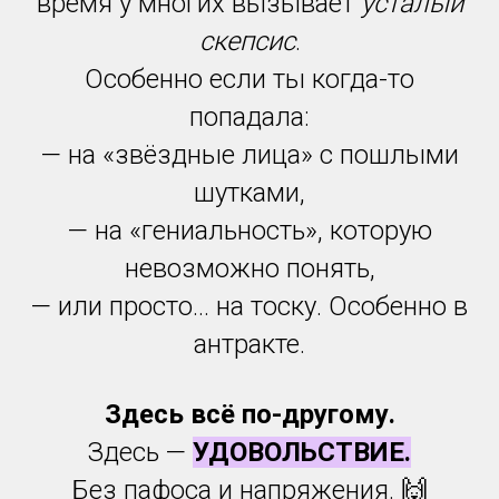
время у многих вызывает
усталый
скепсис
.
Особенно если ты когда-то
попадала:
— на «звёздные лица» с пошлыми
шутками,
— на «гениальность», которую
невозможно понять,
— или просто… на тоску. Особенно в
антракте.
Здесь всё по-другому.
Здесь —
УДОВОЛЬСТВИЕ.
Без пафоса и напряжения. 🙌