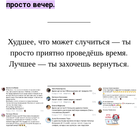
выходной,
Быстрое ощущение “куда делся
вечер”.
И снова — понедельник.
Я не тороплю. И не настаиваю.
Ты ведь уже поняла -
приобрести
можно гораздо больше, чем
просто вечер.
Худшее, что может случиться — ты
просто приятно проведёшь время.