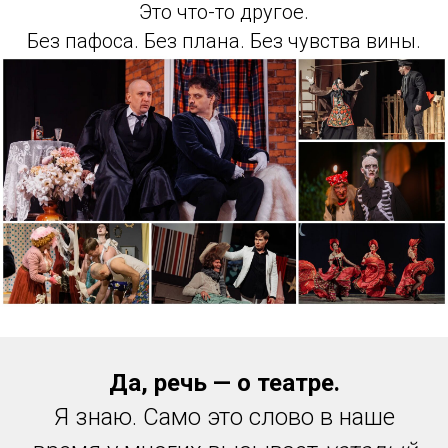
Это что-то другое.
Без пафоса. Без плана. Без чувства вины.
Да, речь — о театре.
Я знаю. Само это слово в наше