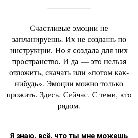
делаешь для других — разреши
себе хотя бы один вечер,
который сделан только для
тебя.
КУПИТЬ БИЛЕТ НА
КОМЕДИЮ
Счастливые эмоции не
запланируешь. Их не создашь по
инструкции. Но я создала для них