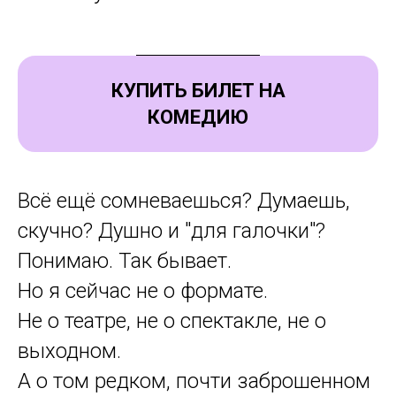
КУПИТЬ БИЛЕТ НА
КОМЕДИЮ
Всё ещё сомневаешься? Думаешь,
скучно? Душно и "для галочки"?
Понимаю. Так бывает.
Но я сейчас не о формате.
Не о театре, не о спектакле, не о
выходном.
А о том редком, почти заброшенном