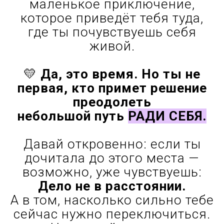
НО...
📍 ГДЕ ЭТО?
Московская область, Орехово-
Зуево — всего чуть больше
часа от Москвы.
Не бойся дороги: это
маленькое приключение,
которое приведёт тебя туда,
где ты почувствуешь себя
живой.
💛
Да, это время. Но ты не
первая, кто примет решение