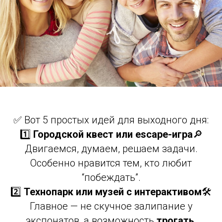
✅ Вот 5 простых идей для выходного дня:
1️⃣
Городской квест или escape-игра
🔎
Двигаемся, думаем, решаем задачи.
Особенно нравится тем, кто любит
“побеждать”.
2️⃣
Технопарк или музей с интерактивом
🛠
Главное — не скучное залипание у
экспонатов, а возможность
трогать,