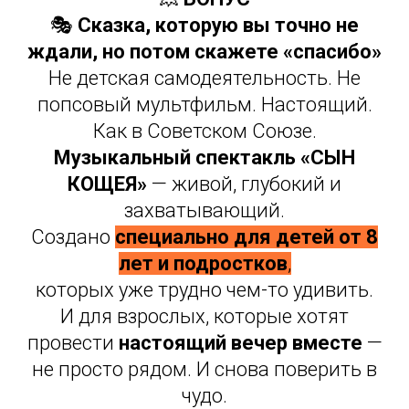
🎭
Сказка, которую вы точно не
ждали, но потом скажете «спасибо»
Не детская самодеятельность. Не
попсовый мультфильм. Настоящий.
Как в Советском Союзе.
Музыкальный спектакль «СЫН
КОЩЕЯ»
— живой, глубокий и
захватывающий.
Создано
специально для детей от 8
лет и подростков
,
которых уже трудно чем-то удивить.
И для взрослых, которые хотят
провести
настоящий вечер вместе
—
не просто рядом. И снова поверить в
чудо.