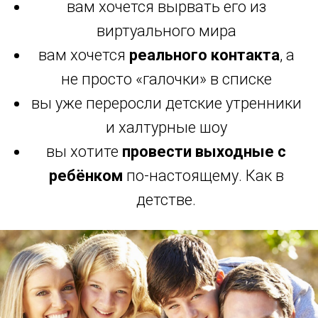
вам хочется вырвать его из
виртуального мира
вам хочется
реального контакта
, а
не просто «галочки» в списке
вы уже переросли детские утренники
и халтурные шоу
вы хотите
провести выходные с
ребёнком
по-настоящему. Как в
детстве.