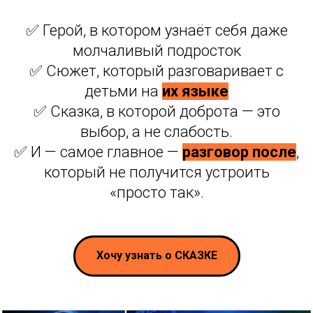
✅ Герой, в котором узнаёт себя даже
молчаливый подросток
✅ Сюжет, который разговаривает с
детьми на
их языке
✅ Сказка, в которой доброта — это
выбор, а не слабость.
✅ И — самое главное —
разговор после
,
который не получится устроить
«просто так».
Хочу узнать о СКАЗКЕ