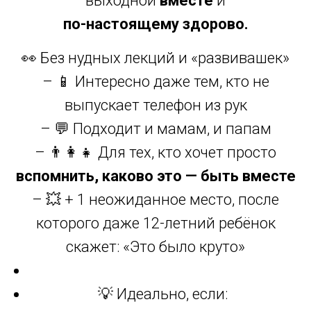
выходной
вместе
и
по-настоящему здорово.
👀 Без нудных лекций и «развивашек»
– 📱 Интересно даже тем, кто не
выпускает телефон из рук
– 💬 Подходит и мамам, и папам
– 👨‍👩‍👧 Для тех, кто хочет просто
вспомнить, каково это — быть вместе
– 💥 + 1 неожиданное место, после
которого даже 12-летний ребёнок
скажет: «Это было круто»
💡 Идеально, если: