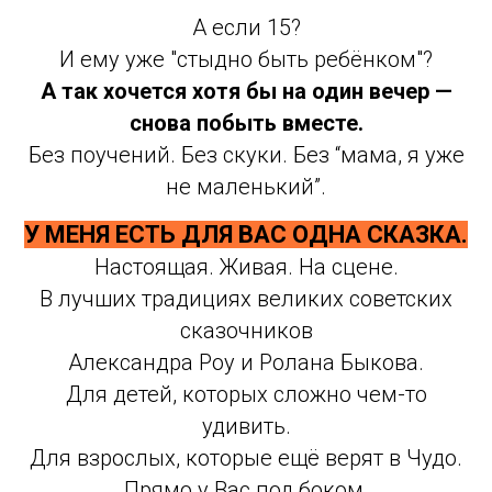
А если 15?
И ему уже "стыдно быть ребёнком"?
А так хочется хотя бы на один вечер —
снова побыть вместе.
Без поучений. Без скуки. Без “мама, я уже
не маленький”.
У МЕНЯ ЕСТЬ ДЛЯ ВАС ОДНА СКАЗКА.
Настоящая. Живая. На сцене.
В лучших традициях великих советских
сказочников
Александра Роу и Ролана Быкова.
Для детей, которых сложно чем-то
удивить.
Для взрослых, которые ещё верят в Чудо.
Прямо у Вас под боком.