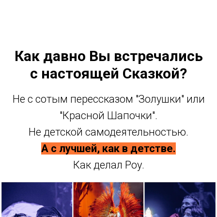
Как давно Вы встречались
с настоящей Сказкой?
Не с сотым перессказом "Золушки" или
"Красной Шапочки".
Не детской самодеятельностью.
А с лучшей, как в детстве.
Как делал Роу.